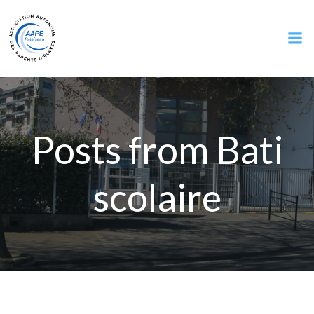
Aller
au
contenu
Posts from Bati
scolaire