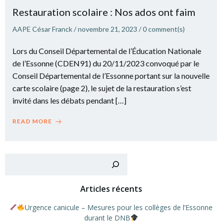
Restauration scolaire : Nos ados ont faim
AAPE César Franck
/
novembre 21, 2023
/
0
comment(s)
Lors du Conseil Départemental de l’Éducation Nationale
de l’Essonne (CDEN91) du 20/11/2023 convoqué par le
Conseil Départemental de l’Essonne portant sur la nouvelle
carte scolaire (page 2), le sujet de la restauration s’est
invité dans les débats pendant […]
READ MORE
Recher
Articles récents
Urgence canicule – Mesures pour les collèges de l’Essonne
durant le DNB